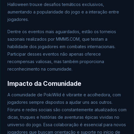
Halloween trouxe desafios temáticos exclusivos,
aumentando a popularidade do jogo e a interação entre
jogadores.
Dentre os eventos mais aguardados, estão os torneios
sazonais realizados por MMM5.COM, que testam a
habilidade dos jogadores em combates internacionais.
Participar desses eventos não apenas oferece
recompensas valiosas, mas também proporciona
reconhecimento na comunidade.
Impacto da Comunidade
A comunidade de PokiWild é vibrante e acolhedora, com
jogadores sempre dispostos a ajudar uns aos outros.
Fóruns e redes sociais são constantemente atualizados com
dicas, truques e histórias de aventuras épicas vividas no
universo do jogo. Essa colaboração é essencial para novos
jogadores que buscam orientação e suporte no início de