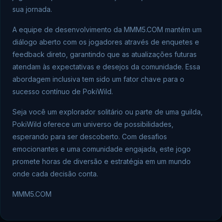
sua jornada.
A equipe de desenvolvimento da MMM5.COM mantém um
diálogo aberto com os jogadores através de enquetes e
feedback direto, garantindo que as atualizações futuras
atendam às expectativas e desejos da comunidade. Essa
abordagem inclusiva tem sido um fator chave para o
sucesso contínuo de PokiWild.
Seja você um explorador solitário ou parte de uma guilda,
PokiWild oferece um universo de possibilidades,
esperando para ser descoberto. Com desafios
emocionantes e uma comunidade engajada, este jogo
promete horas de diversão e estratégia em um mundo
onde cada decisão conta.
MMM5.COM