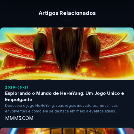
Artigos Relacionados
2026-06-21
Explorando o Mundo de HeHeYang: Um Jogo Único e
Empolgante
Descubra o jogo HeHeYang, suas regras inovadoras, mecânicas
envolventes e como ele se destaca em meio a eventos atuais.
MMM5.COM