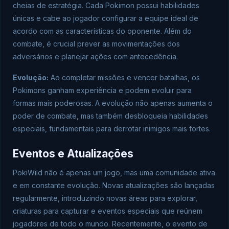
cheias de estratégia. Cada Pokimon possui habilidades
únicas e cabe ao jogador configurar a equipe ideal de
acordo com as características do oponente. Além do
combate, é crucial prever as movimentações dos
adversários e planejar ações com antecedência.
Evolução:
Ao completar missões e vencer batalhas, os
Pokimons ganham experiência e podem evoluir para
formas mais poderosas. A evolução não apenas aumenta o
poder de combate, mas também desbloqueia habilidades
especiais, fundamentais para derrotar inimigos mais fortes.
Eventos e Atualizações
PokiWild não é apenas um jogo, mas uma comunidade ativa
e em constante evolução. Novas atualizações são lançadas
regularmente, introduzindo novas áreas para explorar,
criaturas para capturar e eventos especiais que reúnem
jogadores de todo o mundo. Recentemente, o evento de