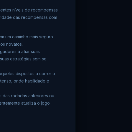
rentes níveis de recompensas.
tividade das recompensas com
em um caminho mais seguro.
os novatos.
gadores a afiar suas
suas estratégias sem se
queles dispostos a correr o
tenso, onde habilidade e
s das rodadas anteriores ou
ntemente atualiza o jogo