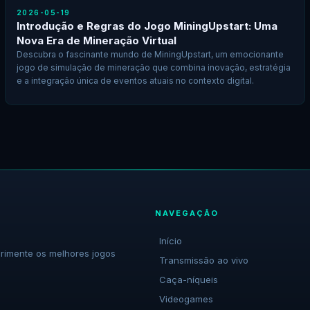
2026-05-19
Introdução e Regras do Jogo MiningUpstart: Uma
Nova Era de Mineração Virtual
Descubra o fascinante mundo de MiningUpstart, um emocionante
jogo de simulação de mineração que combina inovação, estratégia
e a integração única de eventos atuais no contexto digital.
NAVEGAÇÃO
Início
erimente os melhores jogos
Transmissão ao vivo
Caça-níqueis
Videogames