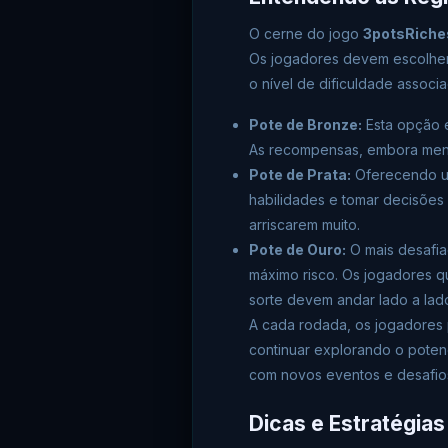
O cerne do jogo
3potsRiche
Os jogadores devem escolher 
o nível de dificuldade associ
Pote de Bronze:
Esta opção é
As recompensas, embora menor
Pote de Prata:
Oferecendo um
habilidades e tomar decisões
arriscarem muito.
Pote de Ouro:
O mais desafia
máximo risco. Os jogadores q
sorte devem andar lado a lad
A cada rodada, os jogadores 
continuar explorando o potenc
com novos eventos e desafio
Dicas e Estratégia