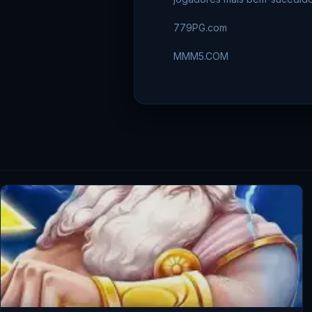
779PG.com
MMM5.COM