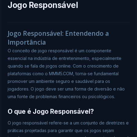
Jogo Responsável
Jogo Responsável: Entendendo a
Importância
O conceito de jogo responsável é um componente
essencial na indústria de entretenimento, especialmente
quando se fala de jogos online. Com o crescimento de
plataformas como o MMM5.COM, torna-se fundamental
promover um ambiente seguro e saudável para os
jogadores. O jogo deve ser uma forma de diversão e não
uma fonte de problemas financeiros ou psicológicos.
O que é Jogo Responsável?
O jogo responsável refere-se a um conjunto de diretrizes e
práticas projetadas para garantir que os jogos sejam