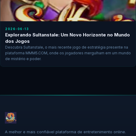
2026-06-13
Explorando Sultanstale: Um Novo Horizonte no Mundo
dos Jogos
Descubra Sultanstale, o mais recente jogo de estratégia presente na
plataforma MMM5.COM, onde os jogadores mergulham em um mundo
de mistério e poder.
A melhor e mais confiável plataforma de entretenimento online.