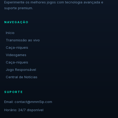
Experimente os melhores jogos com tecnologia avançada e
suporte premium.
NAVEGAÇÃO
Início
Transmissão ao vivo
Caça-níqueis
Videogames
Caça-níqueis
Jogo Responsável
Central de Notícias
SUPORTE
Email: contact@mmm5ip.com
Horário: 24/7 disponível