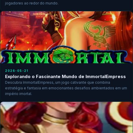
jogadores ao redor do mundo.
2026-05-21
Explorando o Fascinante Mundo de ImmortalEmpress
Descubra ImmortalEmpress, um jogo cativante que combina
estratégia e fantasia em emocionantes desafios ambientados em um
império imortal.