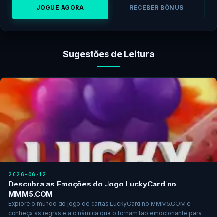
JOGUE AGORA
RECEBER BÔNUS
Sugestões de Leitura
2026-06-12
Descubra as Emoções do Jogo LuckyCard no
MMM5.COM
Explore o mundo do jogo de cartas LuckyCard no MMM5.COM e
conheça as regras e a dinâmica que o tornam tão emocionante para