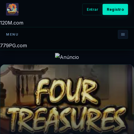
Entrar
Registro
120M.com
MENU
779PG.com