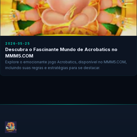
2026-05-25
Descubra o Fascinante Mundo de Acrobatics no
MMM5.COM
Explore o emocionante jogo Acrobatics, disponível no MMM5.COM,
incluindo suas regras e estratégias para se destacar.