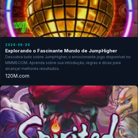
2026-06-30
Explorando o Fascinante Mundo de JumpHigher
Descubra tudo sobre JumpHigher, o emocionante jogo disponível no
MMM5.COM. Aprenda sobre sua introdução, regras e dicas para
alcançar melhores resultados.
120M.com