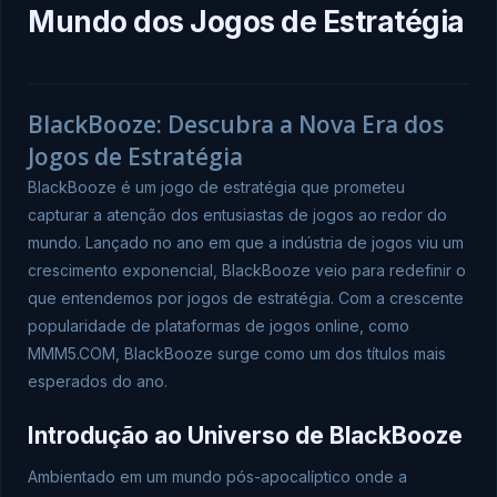
Mundo dos Jogos de Estratégia
BlackBooze: Descubra a Nova Era dos
Jogos de Estratégia
BlackBooze é um jogo de estratégia que prometeu
capturar a atenção dos entusiastas de jogos ao redor do
mundo. Lançado no ano em que a indústria de jogos viu um
crescimento exponencial, BlackBooze veio para redefinir o
que entendemos por jogos de estratégia. Com a crescente
popularidade de plataformas de jogos online, como
MMM5.COM, BlackBooze surge como um dos títulos mais
esperados do ano.
Introdução ao Universo de BlackBooze
Ambientado em um mundo pós-apocalíptico onde a