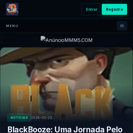
Entrar
Registro
MENU
MMM5.COM
2026-05-23
NOTÍCIAS
BlackBooze: Uma Jornada Pelo