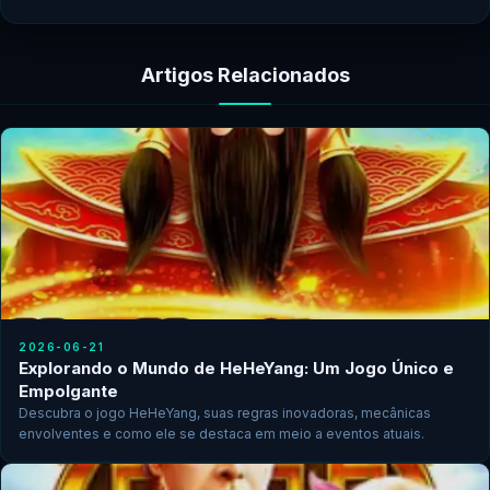
Artigos Relacionados
2026-06-21
Explorando o Mundo de HeHeYang: Um Jogo Único e
Empolgante
Descubra o jogo HeHeYang, suas regras inovadoras, mecânicas
envolventes e como ele se destaca em meio a eventos atuais.