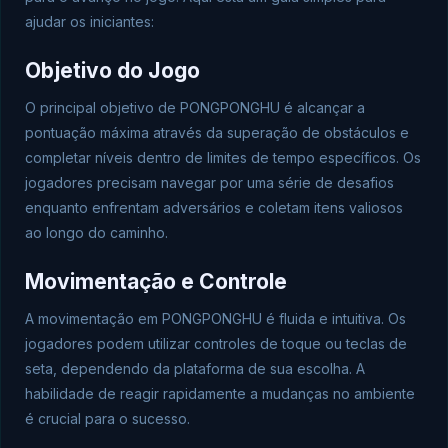
ajudar os iniciantes:
Objetivo do Jogo
O principal objetivo de PONGPONGHU é alcançar a
pontuação máxima através da superação de obstáculos e
completar níveis dentro de limites de tempo específicos. Os
jogadores precisam navegar por uma série de desafios
enquanto enfrentam adversários e coletam itens valiosos
ao longo do caminho.
Movimentação e Controle
A movimentação em PONGPONGHU é fluida e intuitiva. Os
jogadores podem utilizar controles de toque ou teclas de
seta, dependendo da plataforma de sua escolha. A
habilidade de reagir rapidamente a mudanças no ambiente
é crucial para o sucesso.