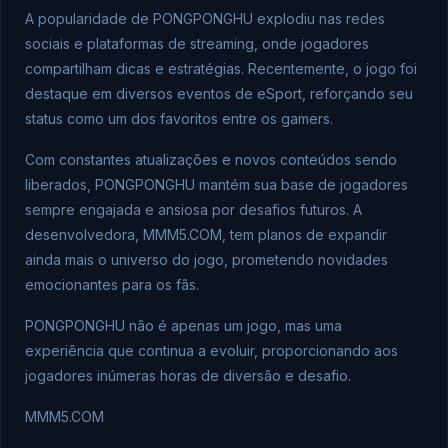
A popularidade de PONGPONGHU explodiu nas redes
sociais e plataformas de streaming, onde jogadores
compartilham dicas e estratégias. Recentemente, o jogo foi
destaque em diversos eventos de eSport, reforçando seu
status como um dos favoritos entre os gamers.
Com constantes atualizações e novos conteúdos sendo
liberados, PONGPONGHU mantém sua base de jogadores
sempre engajada e ansiosa por desafios futuros. A
desenvolvedora, MMM5.COM, tem planos de expandir
ainda mais o universo do jogo, prometendo novidades
emocionantes para os fãs.
PONGPONGHU não é apenas um jogo, mas uma
experiência que continua a evoluir, proporcionando aos
jogadores inúmeras horas de diversão e desafio.
MMM5.COM