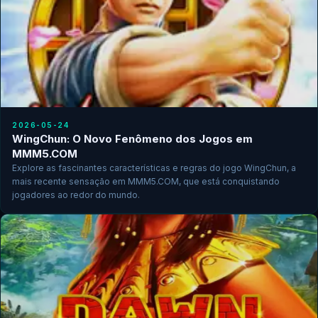
2026-05-24
WingChun: O Novo Fenômeno dos Jogos em
MMM5.COM
Explore as fascinantes características e regras do jogo WingChun, a
mais recente sensação em MMM5.COM, que está conquistando
jogadores ao redor do mundo.