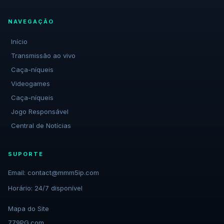
NAVEGAÇÃO
Início
Transmissão ao vivo
Caça-níqueis
Videogames
Caça-níqueis
Jogo Responsável
Central de Notícias
SUPORTE
Email: contact@mmm5ip.com
Horário: 24/7 disponível
Mapa do Site
779PG.com