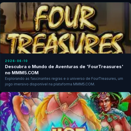
2026-06-10
Descubra o Mundo de Aventuras de 'FourTreasures'
no MMM5.COM
Explorando as fascinantes regras e o universo de FourTreasures, um
jogo imersivo disponível na plataforma MMM5.COM.