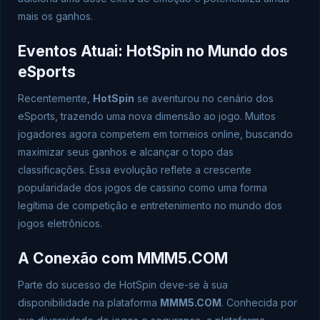
mais os ganhos.
Eventos Atuai: HotSpin no Mundo dos
eSports
Recentemente,
HotSpin
se aventurou no cenário dos
eSports, trazendo uma nova dimensão ao jogo. Muitos
jogadores agora competem em torneios online, buscando
maximizar seus ganhos e alcançar o topo das
classificações. Essa evolução reflete a crescente
popularidade dos jogos de cassino como uma forma
legítima de competição e entretenimento no mundo dos
jogos eletrônicos.
A Conexão com MMM5.COM
Parte do sucesso de HotSpin deve-se à sua
disponibilidade na plataforma
MMM5.COM
. Conhecida por